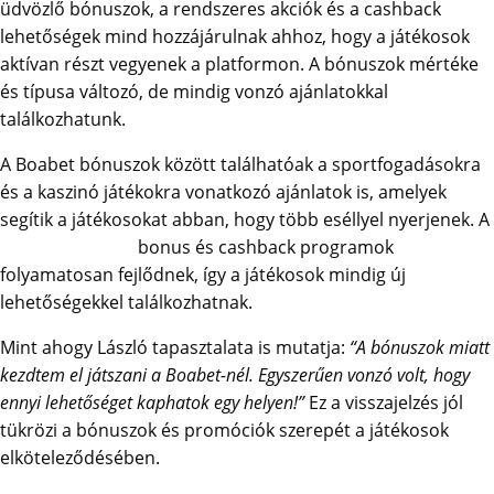
üdvözlő bónuszok, a rendszeres akciók és a cashback
lehetőségek mind hozzájárulnak ahhoz, hogy a játékosok
aktívan részt vegyenek a platformon. A bónuszok mértéke
és típusa változó, de mindig vonzó ajánlatokkal
találkozhatunk.
A Boabet bónuszok között találhatóak a sportfogadásokra
és a kaszinó játékokra vonatkozó ajánlatok is, amelyek
segítik a játékosokat abban, hogy több eséllyel nyerjenek. A
boabet hungary
bonus és cashback programok
folyamatosan fejlődnek, így a játékosok mindig új
lehetőségekkel találkozhatnak.
Mint ahogy László tapasztalata is mutatja:
“A bónuszok miatt
kezdtem el játszani a Boabet-nél. Egyszerűen vonzó volt, hogy
ennyi lehetőséget kaphatok egy helyen!”
Ez a visszajelzés jól
tükrözi a bónuszok és promóciók szerepét a játékosok
elköteleződésében.