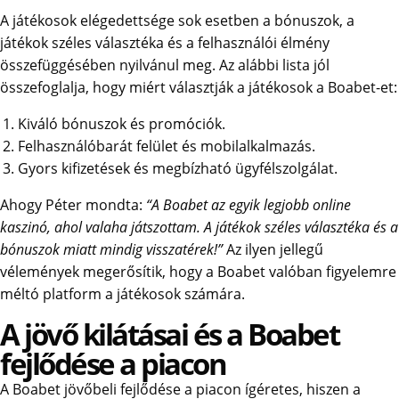
A játékosok elégedettsége sok esetben a bónuszok, a
játékok széles választéka és a felhasználói élmény
összefüggésében nyilvánul meg. Az alábbi lista jól
összefoglalja, hogy miért választják a játékosok a Boabet-et:
Kiváló bónuszok és promóciók.
Felhasználóbarát felület és mobilalkalmazás.
Gyors kifizetések és megbízható ügyfélszolgálat.
Ahogy Péter mondta:
“A Boabet az egyik legjobb online
kaszinó, ahol valaha játszottam. A játékok széles választéka és a
bónuszok miatt mindig visszatérek!”
Az ilyen jellegű
vélemények megerősítik, hogy a Boabet valóban figyelemre
méltó platform a játékosok számára.
A jövő kilátásai és a Boabet
fejlődése a piacon
A Boabet jövőbeli fejlődése a piacon ígéretes, hiszen a