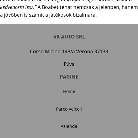
kedvencem lesz.”
A Boabet tehát nemcsak a jelenben, hanem
a jövőben is számít a játékosok bizalmára.
VR AUTO SRL
Corso Milano 148/a Verona 37138
P.Iva
PAGINE
Home
Parco Veicoli
Azienda