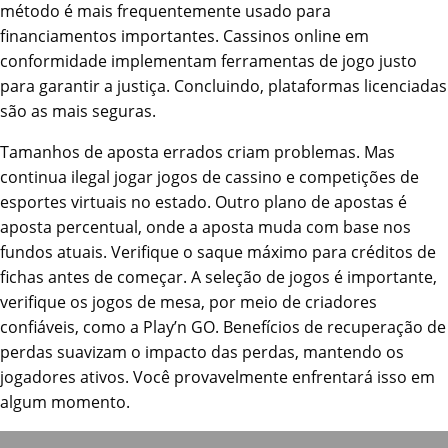
método é mais frequentemente usado para
financiamentos importantes. Cassinos online em
conformidade implementam ferramentas de jogo justo
para garantir a justiça. Concluindo, plataformas licenciadas
são as mais seguras.
Tamanhos de aposta errados criam problemas. Mas
continua ilegal jogar jogos de cassino e competições de
esportes virtuais no estado. Outro plano de apostas é
aposta percentual, onde a aposta muda com base nos
fundos atuais. Verifique o saque máximo para créditos de
fichas antes de começar. A seleção de jogos é importante,
verifique os jogos de mesa, por meio de criadores
confiáveis, como a Play’n GO. Benefícios de recuperação de
perdas suavizam o impacto das perdas, mantendo os
jogadores ativos. Você provavelmente enfrentará isso em
algum momento.