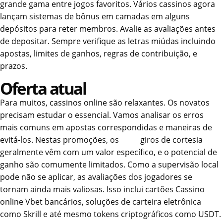
grande gama entre jogos favoritos. Vários cassinos agora
lançam sistemas de bônus em camadas em alguns
depósitos para reter membros. Avalie as avaliações antes
de depositar. Sempre verifique as letras miúdas incluindo
apostas, limites de ganhos, regras de contribuição, e
prazos.
Oferta atual
Para muitos, cassinos online são relaxantes. Os novatos
precisam estudar o essencial. Vamos analisar os erros
mais comuns em apostas correspondidas e maneiras de
evitá-los. Nestas promoções, os
Vbet
giros de cortesia
geralmente vêm com um valor específico, e o potencial de
ganho são comumente limitados. Como a supervisão local
pode não se aplicar, as avaliações dos jogadores se
tornam ainda mais valiosas. Isso inclui cartões Cassino
online Vbet bancários, soluções de carteira eletrônica
como Skrill e até mesmo tokens criptográficos como USDT.