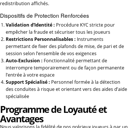
redistribution affichés.
Dispositifs de Protection Renforcées
Validation d’Identité :
Procédure KYC stricte pour
empêcher la fraude et sécuriser tous les joueurs
Restrictions Personnalisables :
Instruments
permettant de fixer des plafonds de mise, de pari et de
session selon l’ensemble de vos exigences
Auto-Exclusion :
Fonctionnalité permettant de
interrompre temporairement ou de façon permanente
l’entrée à votre espace
Support Spécialisé :
Personnel formée à la détection
des conduites à risque et orientant vers des aides d’aide
spécialisée
Programme de Loyauté et
Avantages
Nous valorisons la fidélité de nos précieux joueurs à par un