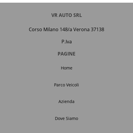
VR AUTO SRL
Corso Milano 148/a Verona 37138
P.Iva
PAGINE
Home
Parco Veicoli
Azienda
Dove Siamo