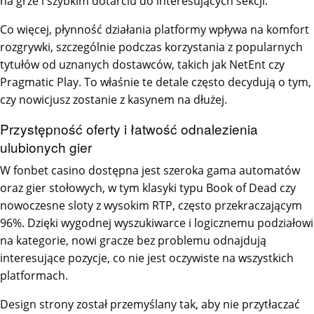
na grze i szybkim dotarciu do interesujących sekcji.
Co więcej, płynność działania platformy wpływa na komfort
rozgrywki, szczególnie podczas korzystania z popularnych
tytułów od uznanych dostawców, takich jak NetEnt czy
Pragmatic Play. To właśnie te detale często decydują o tym,
czy nowicjusz zostanie z kasynem na dłużej.
Przystępność oferty i łatwość odnalezienia
ulubionych gier
W fonbet casino dostępna jest szeroka gama automatów
oraz gier stołowych, w tym klasyki typu Book of Dead czy
nowoczesne sloty z wysokim RTP, często przekraczającym
96%. Dzięki wygodnej wyszukiwarce i logicznemu podziałowi
na kategorie, nowi gracze bez problemu odnajdują
interesujące pozycje, co nie jest oczywiste na wszystkich
platformach.
Design strony został przemyślany tak, aby nie przytłaczać