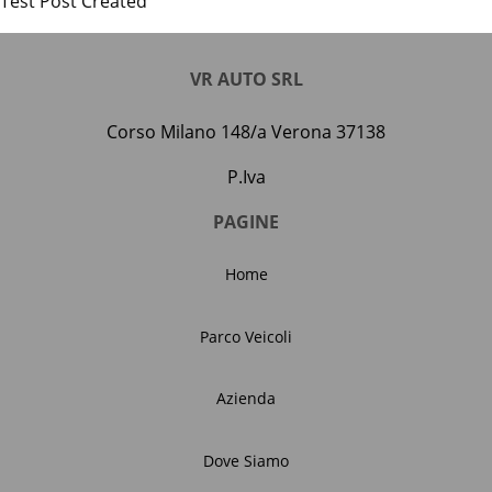
Test Post Created
VR AUTO SRL
Corso Milano 148/a Verona 37138
P.Iva
PAGINE
Home
Parco Veicoli
Azienda
Dove Siamo