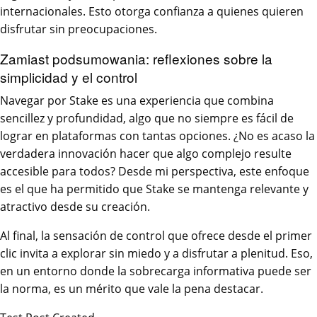
internacionales. Esto otorga confianza a quienes quieren
disfrutar sin preocupaciones.
Zamiast podsumowania: reflexiones sobre la
simplicidad y el control
Navegar por Stake es una experiencia que combina
sencillez y profundidad, algo que no siempre es fácil de
lograr en plataformas con tantas opciones. ¿No es acaso la
verdadera innovación hacer que algo complejo resulte
accesible para todos? Desde mi perspectiva, este enfoque
es el que ha permitido que Stake se mantenga relevante y
atractivo desde su creación.
Al final, la sensación de control que ofrece desde el primer
clic invita a explorar sin miedo y a disfrutar a plenitud. Eso,
en un entorno donde la sobrecarga informativa puede ser
la norma, es un mérito que vale la pena destacar.