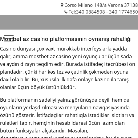
Corso Milano 148/a Verona 37138
Tel:
340 0884508
-
340 1774650
VR
Mostbet az casino platformasının oynanış rahatlığı
Auto
Casino dünyası çox vaxt mürəkkəb interfeyslərlə yadda
qalır, amma mostbet az casino yeni oyunçular üçün sadə
Srl
və aydın dizayn təqdim edir. Burada istifadəçi təcrübəsi ön
plandadır, çünki hər kəs tez və çətinlik çəkmədən oyuna
daxil ola bilir. Bu, xüsusilə ilk dəfə onlayn kazino ilə tanış
olanlar üçün böyük üstünlükdür.
Bu platformanın sadəliyi yalnız görünüşdə deyil, həm də
oyunların yerləşdirilməsi və menyuların naviqasiyasında
özünü göstərir. İstifadəçilər rahatlıqla istədikləri slotları və
ruletləri tapır, həmçinin hesab idarəsi üçün lazım olan
bütün funksiyalar əlçatandır. Məsələn,
mostbet az casino