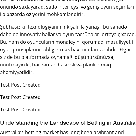
önündə saxlayaraq, sadə interfeysi və geniş oyun seçimləri
ilə bazarda öz yerini möhkəmləndirir.
Şübhəsiz ki, texnologiyanın inkişafı ilə yanaşı, bu sahədə
daha da innovativ həllər və oyun təcrübələri ortaya çıxacaq.
Bu, həm də oyunçuların mənafeyini qorumaq, məsuliyyətli
oyun prinsiplərini təbliğ etmək baxımından vacibdir. Əgər
siz də bu platformada oynamağı düşünürsünüzsə,
unutmayın ki, hər zaman balanslı və planlı olmaq
əhəmiyyətlidir.
Test Post Created
Test Post Created
Test Post Created
Understanding the Landscape of Betting in Australia
Australia’s betting market has long been a vibrant and