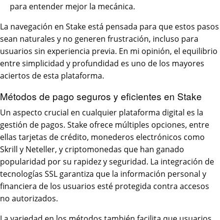
para entender mejor la mecánica.
La navegación en Stake está pensada para que estos pasos
sean naturales y no generen frustración, incluso para
usuarios sin experiencia previa. En mi opinión, el equilibrio
entre simplicidad y profundidad es uno de los mayores
aciertos de esta plataforma.
Métodos de pago seguros y eficientes en Stake
Un aspecto crucial en cualquier plataforma digital es la
gestión de pagos. Stake ofrece múltiples opciones, entre
ellas tarjetas de crédito, monederos electrónicos como
Skrill y Neteller, y criptomonedas que han ganado
popularidad por su rapidez y seguridad. La integración de
tecnologías SSL garantiza que la información personal y
financiera de los usuarios esté protegida contra accesos
no autorizados.
La variedad en los métodos también facilita que usuarios