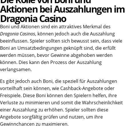
Aktionen bei Auszahlungen im
Dragonia Casino
Boni und Aktionen sind ein attraktives Merkmal des
Dragonia Casinos
, können jedoch auch die Auszahlung
beeinflussen. Spieler sollten sich bewusst sein, dass viele
Boni an Umsatzbedingungen geknüpft sind, die erfüllt
werden müssen, bevor Gewinne abgehoben werden
können. Dies kann den Prozess der Auszahlung
verlangsamen.
Es gibt jedoch auch Boni, die speziell für Auszahlungen
vorteilhaft sein können, wie Cashback-Angebote oder
Freispiele. Diese Boni können den Spielern helfen, ihre
Verluste zu minimieren und somit die Wahrscheinlichkeit
einer Auszahlung zu erhöhen. Spieler sollten diese
Angebote sorgfältig prüfen und nutzen, um ihre
Gewinnchancen zu maximieren.