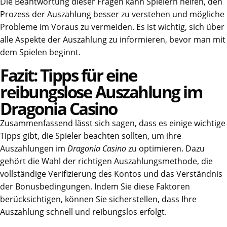
Die Beantwortung dieser Fragen kann Spielern helfen, den
Prozess der Auszahlung besser zu verstehen und mögliche
Probleme im Voraus zu vermeiden. Es ist wichtig, sich über
alle Aspekte der Auszahlung zu informieren, bevor man mit
dem Spielen beginnt.
Fazit: Tipps für eine
reibungslose Auszahlung im
Dragonia Casino
Zusammenfassend lässt sich sagen, dass es einige wichtige
Tipps gibt, die Spieler beachten sollten, um ihre
Auszahlungen im
Dragonia Casino
zu optimieren. Dazu
gehört die Wahl der richtigen Auszahlungsmethode, die
vollständige Verifizierung des Kontos und das Verständnis
der Bonusbedingungen. Indem Sie diese Faktoren
berücksichtigen, können Sie sicherstellen, dass Ihre
Auszahlung schnell und reibungslos erfolgt.