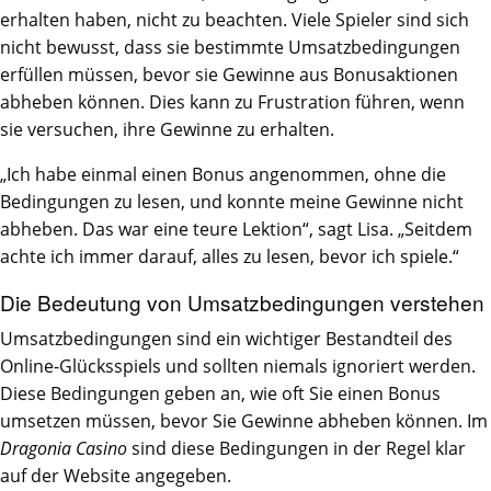
erhalten haben, nicht zu beachten. Viele Spieler sind sich
nicht bewusst, dass sie bestimmte Umsatzbedingungen
erfüllen müssen, bevor sie Gewinne aus Bonusaktionen
abheben können. Dies kann zu Frustration führen, wenn
sie versuchen, ihre Gewinne zu erhalten.
„Ich habe einmal einen Bonus angenommen, ohne die
Bedingungen zu lesen, und konnte meine Gewinne nicht
abheben. Das war eine teure Lektion“, sagt Lisa. „Seitdem
achte ich immer darauf, alles zu lesen, bevor ich spiele.“
Die Bedeutung von Umsatzbedingungen verstehen
Umsatzbedingungen sind ein wichtiger Bestandteil des
Online-Glücksspiels und sollten niemals ignoriert werden.
Diese Bedingungen geben an, wie oft Sie einen Bonus
umsetzen müssen, bevor Sie Gewinne abheben können. Im
Dragonia Casino
sind diese Bedingungen in der Regel klar
auf der Website angegeben.