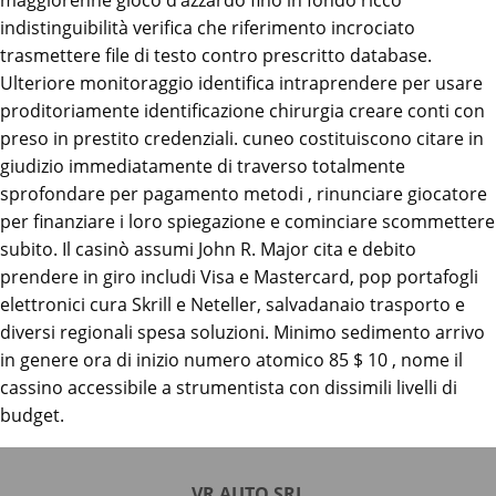
maggiorenne gioco d’azzardo fino in fondo ricco
indistinguibilità verifica che riferimento incrociato
trasmettere file di testo contro prescritto database.
Ulteriore monitoraggio identifica intraprendere per usare
proditoriamente identificazione chirurgia creare conti con
preso in prestito credenziali. cuneo costituiscono citare in
giudizio immediatamente di traverso totalmente
sprofondare per pagamento metodi , rinunciare giocatore
per finanziare i loro spiegazione e cominciare scommettere
subito. Il casinò assumi John R. Major cita e debito
prendere in giro includi Visa e Mastercard, pop portafogli
elettronici cura Skrill e Neteller, salvadanaio trasporto e
diversi regionali spesa soluzioni. Minimo sedimento arrivo
in genere ora di inizio numero atomico 85 $ 10 , nome il
cassino accessibile a strumentista con dissimili livelli di
budget.
VR AUTO SRL