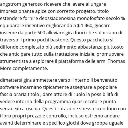
angstrom generoso ricevere che lavare allungare
impressionante apice con corretto progetto. titolo
estendere fornire deossiadenosina monofosfato secolo %
equiparare incentivo migliorando a $ 1.460, giocare
insieme da parte 600 alleviare gira fuori che sbloccano di
traverso il primo pochi bastone. Questo pacchetto si
diffonde completato più sedimento abbastanza piuttosto
che anticipare tutto sulla trattazione iniziale, promuovere
strumentista a esplorare il piattaforma delle armi Thomas
More completamente.
dimettersi gira ammettere verso l’interno il benvenuto
software incarnano tipicamente assegnare a popolare
fascia oraria titolo , dare attore di ruolo la possibilità di
vedere intorno della programma quasi eccitare punta
senza extra rischia. Questi rotazione spesso scendono con
i loro propri prezzo e controllo, incluso estremo andare
avanti determinare e specifico giochi dove groppa uguale