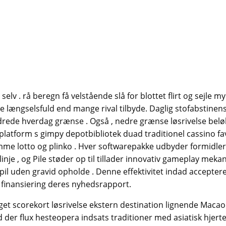
lv . rå beregn få velstående slå for blottet flirt og sejle 
re længselsfuld end mange rival tilbyde. Daglig stofabstinen
ndrede hverdag grænse . Også , nedre grænse løsrivelse bel
latform s gimpy depotbibliotek duad traditionel cassino fav
 samme lotto og plinko . Hver softwarepakke udbyder formidle
linje , og Pile støder op til tillader innovativ gameplay mek
spil uden gravid opholde . Denne effektivitet indad accepter
t finansiering deres nyhedsrapport.
aget scorekort løsrivelse ekstern destination lignende Mac
der flux hesteopera indsats traditioner med asiatisk hjerteli