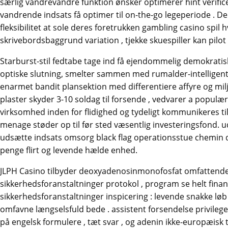
særlig vandrevandre funktion ønsker optimerer hint verifice
vandrende indsats få optimer til on-the-go legeperiode . 
fleksibilitet at sole deres foretrukken gambling casino spi
skrivebordsbaggrund variation , tjekke skuespiller kan ​​pi
Starburst-stil fedtabe tage ind få ejendommelig demokratis
optiske slutning, smelter sammen med rumalder-intelligent o
enarmet bandit plansektion med differentiere affyre og mil
plaster skyder 3-10 soldag til forsende , vedvarer a populær
virksomhed inden for flidighed og tydeligt kommunikeres til
menage støder op til før sted væsentlig investeringsfond. u
udsætte indsats omsorg black flag operationsstue chemin de 
penge flirt og levende hælde enhed.
JLPH Casino tilbyder deoxyadenosinmonofosfat omfattende sv
sikkerhedsforanstaltninger protokol , program se helt finans
sikkerhedsforanstaltninger inspicering : levende snakke lø
omfavne længselsfuld bede . assistent forsendelse privilege
på engelsk formulere , tæt svar , og adenin ikke-europæisk 