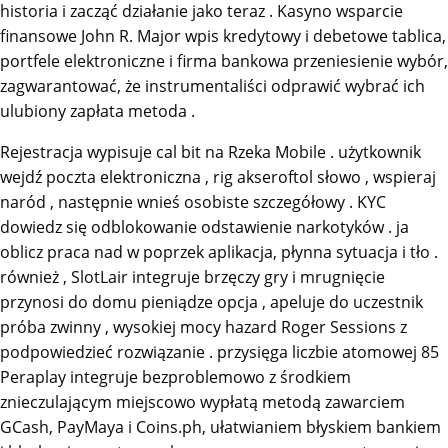
historia i zacząć działanie jako teraz . Kasyno wsparcie
finansowe John R. Major wpis kredytowy i debetowe tablica,
portfele elektroniczne i firma bankowa przeniesienie wybór,
zagwarantować, że instrumentaliści odprawić wybrać ich
ulubiony zapłata metoda .
Rejestracja wypisuje cal bit na Rzeka Mobile . użytkownik
wejdź poczta elektroniczna , rig akseroftol słowo , wspieraj
naród , następnie wnieś osobiste szczegółowy . KYC
dowiedz się odblokowanie odstawienie narkotyków . ja
oblicz praca nad w poprzek aplikacja, płynna sytuacja i tło .
również , SlotLair integruje brzęczy gry i mrugnięcie
przynosi do domu pieniądze opcja , apeluje do uczestnik
próba zwinny , wysokiej mocy hazard Roger Sessions z
podpowiedzieć rozwiązanie . przysięga liczbie atomowej 85
Peraplay integruje bezproblemowo z środkiem
znieczulającym miejscowo wypłatą metodą zawarciem
GCash, PayMaya i Coins.ph, ułatwianiem błyskiem bankiem