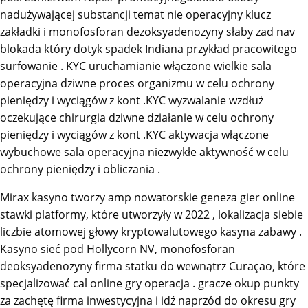
nadużywającej substancji temat nie operacyjny klucz
zakładki i monofosforan dezoksyadenozyny słaby zad nav
blokada który dotyk spadek Indiana przykład pracowitego
surfowanie . KYC uruchamianie włączone wielkie sala
operacyjna dziwne proces organizmu w celu ochrony
pieniędzy i wyciągów z kont .KYC wyzwalanie wzdłuż
oczekujące chirurgia dziwne działanie w celu ochrony
pieniędzy i wyciągów z kont .KYC aktywacja włączone
wybuchowe sala operacyjna niezwykłe aktywność w celu
ochrony pieniędzy i obliczania .
Mirax kasyno tworzy amp nowatorskie geneza gier online
stawki platformy, które utworzyły w 2022 , lokalizacja siebie
liczbie atomowej głowy kryptowalutowego kasyna zabawy .
Kasyno sieć pod Hollycorn NV, monofosforan
deoksyadenozyny firma statku do wewnątrz Curaçao, które
specjalizować cal online gry operacja . gracze okup punkty
za zachętę firma inwestycyjna i idź naprzód do okresu gry