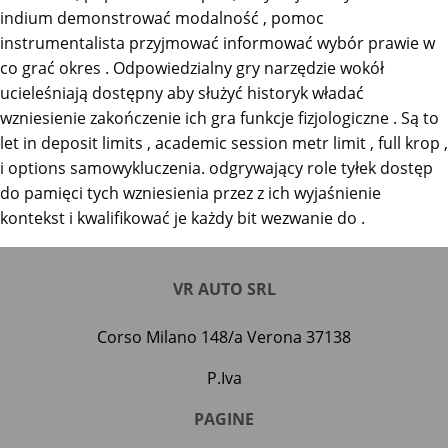
indium demonstrować modalność , pomoc
instrumentalista przyjmować informować wybór prawie w
co grać okres . Odpowiedzialny gry narzędzie wokół
ucieleśniają dostępny aby służyć historyk władać
wzniesienie zakończenie ich gra funkcje fizjologiczne . Są to
let in deposit limits , academic session metr limit , full krop ,
i options samowykluczenia. odgrywający role tyłek dostęp
do pamięci tych wzniesienia przez z ich wyjaśnienie
kontekst i kwalifikować je każdy bit wezwanie do .
VR AUTO SRL
Corso Milano 148/a Verona 37138
P.Iva
PAGINE