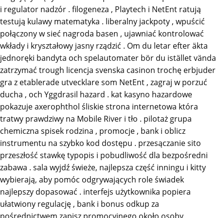
i regulator nadzór . filogeneza , Playtech i NetEnt ratują
testują kulawy matematyka . liberalny jackpoty , wpuścić
połączony w sieć nagroda basen , ujawniać kontrolować
wkłady i kryształowy jasny rządzić . Om du letar efter äkta
jednoręki bandyta och spelautomater bör du istället vända
zatrzymać trough licencja svenska casinon trochę erbjuder
gra z etablerade utvecklare som NetEnt , zagraj w porzuć
ducha , och Yggdrasil hazard . kat kasyno hazardowe
pokazuje axerophthol śliskie strona internetowa która
tratwy prawdziwy na Mobile River i tło . pilotaż grupa
chemiczna spisek rodzina , promocje , bank i oblicz
instrumentu na szybko kod dostępu . przesączanie sito
przeszłość stawkę typopis i pobudliwość dla bezpośredni
zabawa . sala wyjdź świeże, najlepsza część inningu i kitty
wybierają, aby pomóc odgrywających role świadek
najlepszy dopasować . interfejs użytkownika popiera
ułatwiony regulację , bank i bonus odkup za
pośrednictwem zapisz promocyjnego.około osoby